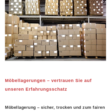
Möbellagerungen – vertrauen Sie auf
unseren Erfahrungsschatz
Möbellagerung – sicher, trocken und zum fairen