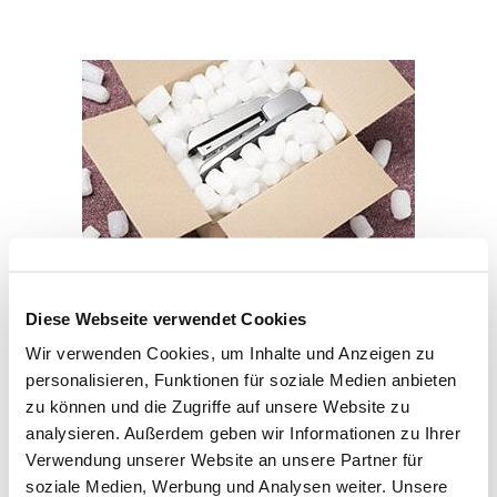
Diese Webseite verwendet Cookies
Nutzen Sie unseren fachmännischen
Wir verwenden Cookies, um Inhalte und Anzeigen zu
Einpackservice!
personalisieren, Funktionen für soziale Medien anbieten
zu können und die Zugriffe auf unsere Website zu
analysieren. Außerdem geben wir Informationen zu Ihrer
Einpackservice und Auspackservice sind der Anfang
Verwendung unserer Website an unsere Partner für
eines entspannten Umzugs. Unsere erfahrenen und
soziale Medien, Werbung und Analysen weiter. Unsere