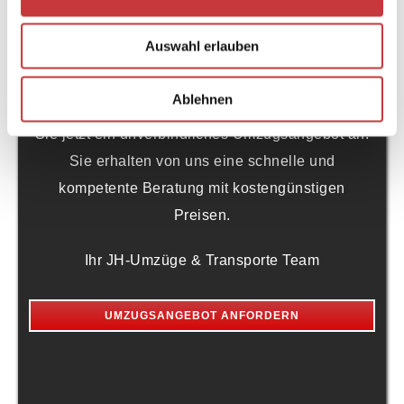
Umzugsberatung
Auswahl erlauben
Wir sind der richtige Ansprechspartner für Umzüge
in Halle und Umgebung, wir bieten Ihnen unsere
Ablehnen
Leistungen Deutschland- und Europaweit! Fordern
Sie jetzt ein unverbindliches Umzugsangebot an.
Sie erhalten von uns eine schnelle und
kompetente Beratung mit kostengünstigen
Preisen.
Ihr JH-Umzüge & Transporte Team
UMZUGSANGEBOT ANFORDERN